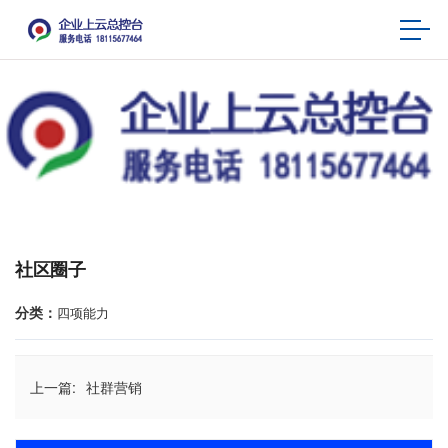
社区圈子
分类：
四项能力
上一篇:
社群营销