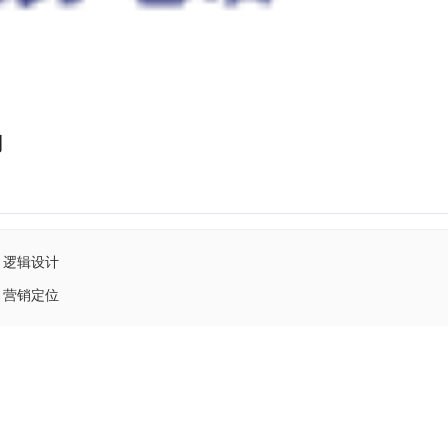
划
逻辑设计
营销定位