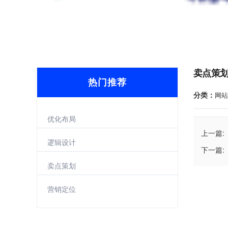
卖点策
热门推荐
分类：
网站
优化布局
上一篇:
逻辑设计
下一篇:
卖点策划
营销定位