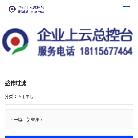
盛伟过滤
分类：
应用中心
下一篇:
新誉集团